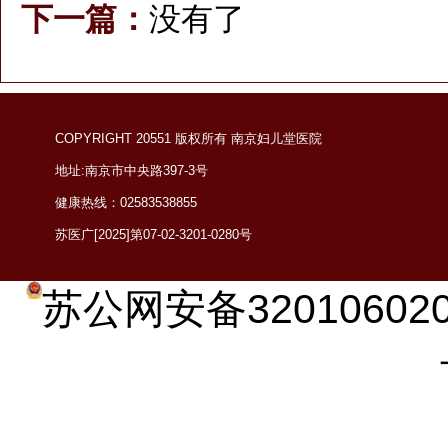
下一篇：
没有了
COPYRIGHT 20551 版权所有 南京妇儿堂医院
地址:南京市中央路397-3号
健康热线：02583538855
苏医广[2025]第07-02-3201-0280号
苏公网安备320106020