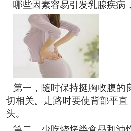
哪些因素容易引发乳腺疾病
第一，随时保持挺胸收腹的
切相关。走路时要使背部平直
头。
第二，少吃烧烤类食品和油