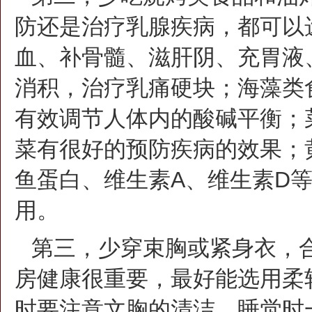
防还是治疗乳腺疾病，都可以
血、补骨髓、滋肝阴、充胃液
消积，治疗乳痛硬块；海藻类
有效调节人体内的酸碱平衡；
菜有很好的预防疾病的效果；
鱼蛋白、维生素A、维生素D
用。
第三，少穿束胸或紧身衣，
房健康很重要，最好能选用柔
时要注意文胸的清洁，睡觉时